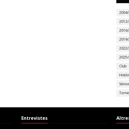
2004/
2012/
2016/
2019/
2022/
2025/
Club
Històr
Sénio
Torne
Entrevistes
Altre