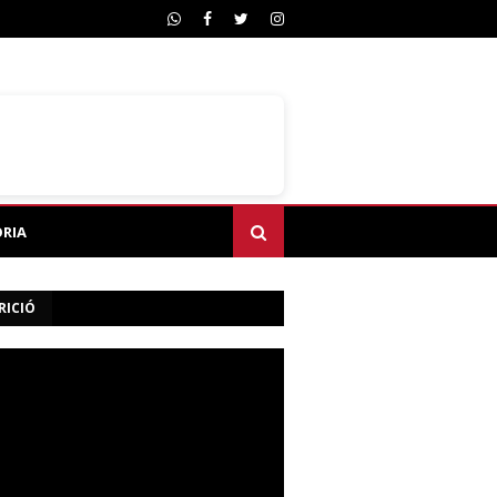
ÒRIA
RICIÓ