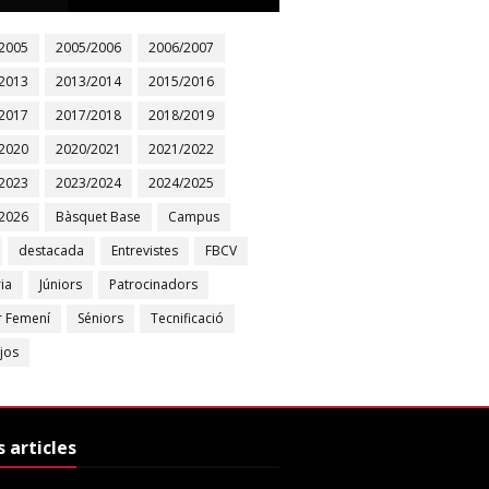
2005
2005/2006
2006/2007
2013
2013/2014
2015/2016
2017
2017/2018
2018/2019
2020
2020/2021
2021/2022
2023
2023/2024
2024/2025
2026
Bàsquet Base
Campus
destacada
Entrevistes
FBCV
ia
Júniors
Patrocinadors
r Femení
Séniors
Tecnificació
jos
s articles