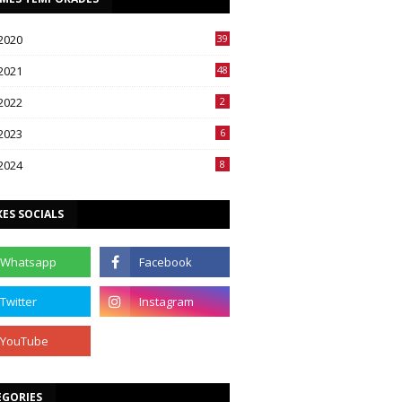
2020
39
2021
48
2022
2
2023
6
2024
8
ES SOCIALS
EGORIES