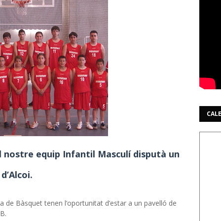
CAL
el nostre equip Infantil Masculí disputà un
 d’Alcoi.
a de Bàsquet tenen l’oportunitat d’estar a un pavelló de
CB.