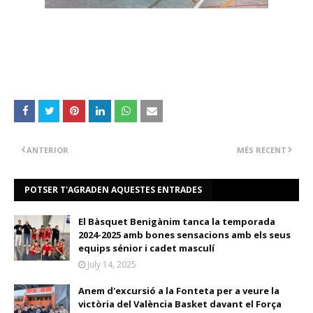
ANTERIOR
MÉS RECENT
POTSER T'AGRADEN AQUESTES ENTRADES
El Bàsquet Benigànim tanca la temporada
2024-2025 amb bones sensacions amb els seus
equips sénior i cadet masculí
July 14, 2025
Anem d'excursió a la Fonteta per a veure la
victòria del València Basket davant el Força