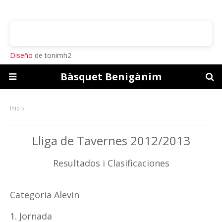
Diseño
de tonimh2
Bàsquet Benigànim
Inici
Lliga de Tavernes 2012/2013
Resultados i Clasificaciones
Categoria Alevin
1. Jornada