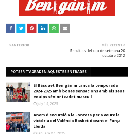
ANTERIOR
MÉS RECENT
Resultats del cap de setmana 20
octubre 2012
POTSER T'AGRADEN AQUESTES ENTRADES
El Bàsquet Benigànim tanca la temporada
2024-2025 amb bones sensacions amb els seus
equips sénior i cadet masculí
July 14, 2025
Anem d'excursió a la Fonteta per a veure la
victòria del València Basket davant el Força
Lleida
January 07, 2025