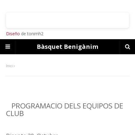
Diseño
de tonimh2
Bàsquet Benigànim
Inici
PROGRAMACIO DELS EQUIPOS DE
CLUB