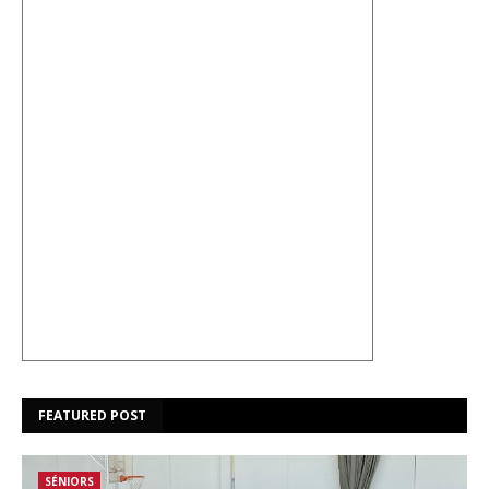
FEATURED POST
SÉNIORS