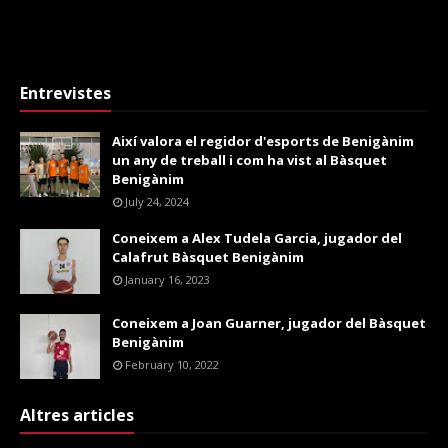
Entrevistes
Així valora el regidor d'esports de Benigànim
un any de treball i com ha vist al Bàsquet
Benigànim
July 24, 2024
Coneixem a Alex Tudela Garcia, jugador del
Calafrut Bàsquet Benigànim
January 16, 2023
Coneixem a Joan Guarner, jugador del Bàsquet
Benigànim
February 10, 2022
Altres articles