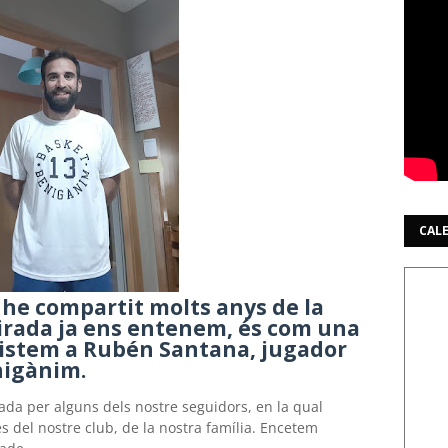
CAL
e he compartit molts anys de la
rada ja ens entenem, és com una
vistem a Rubén Santana, jugador
nigànim.
a per alguns dels nostre seguidors, en la qual
 del nostre club, de la nostra família. Encetem