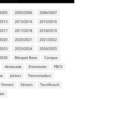
2005
2005/2006
2006/2007
2013
2013/2014
2015/2016
2017
2017/2018
2018/2019
2020
2020/2021
2021/2022
2023
2023/2024
2024/2025
2026
Bàsquet Base
Campus
destacada
Entrevistes
FBCV
ia
Júniors
Patrocinadors
r Femení
Séniors
Tecnificació
jos