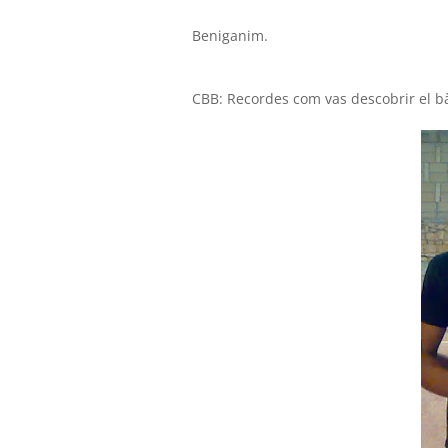
Beniganim.
CBB: Recordes com vas descobrir el 