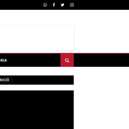
ÒRIA
RICIÓ