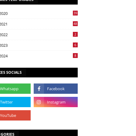
2020
39
2021
48
2022
2
2023
6
2024
8
ES SOCIALS
EGORIES