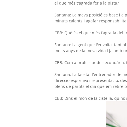
el que més t'agrada fer a la pista?
Santana: La meva posició es base i a 
minuts calents i agafar responsabilita
CBB: Què és el que més t’agrada del t
Santana: La gent que l'envolta, tant a
molts anys de la meva vida i ja amb 
CBB: Com a professor de secundària, t
Santana: La faceta d'entrenador de mo
direcció esportiva i representació, d
plens de partits el dia que em retire
CBB: Dins el món de la cistella, quins 