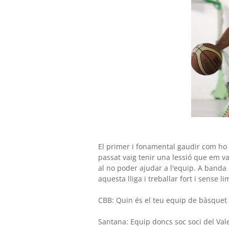
El primer i fonamental gaudir com ho h
passat vaig tenir una lessió que em v
al no poder ajudar a l'equip. A banda 
aquesta lliga i treballar fort i sense lim
CBB: Quin és el teu equip de bàsquet 
Santana: Equip doncs soc soci del Vale