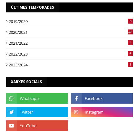
ÚLTIMES TEMPORADES
2019/2020
39
2020/2021
48
2021/2022
2
2022/2023
6
2023/2024
8
XARXES SOCIALS