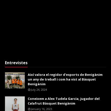
Entrevistes
Així valora el regidor d'esports de Benigànim
un any de treball i com ha vist al Bàsquet
Benigànim
July 24, 2024
Coneixem a Alex Tudela Garcia, jugador del
Calafrut Bàsquet Benigànim
January 16, 2023