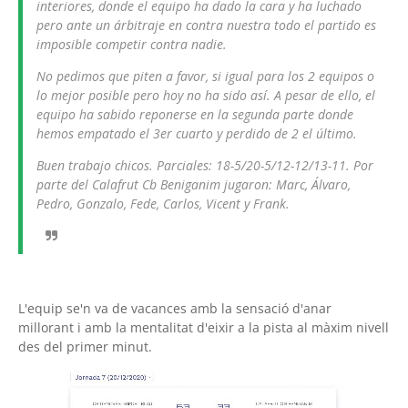
interiores, donde el equipo ha dado la cara y ha luchado
pero ante un árbitraje en contra nuestra todo el partido es
imposible competir contra nadie.
No pedimos que piten a favor, si igual para los 2 equipos o
lo mejor posible pero hoy no ha sido así. A pesar de ello, el
equipo ha sabido reponerse en la segunda parte donde
hemos empatado el 3er cuarto y perdido de 2 el último.
Buen trabajo chicos. Parciales: 18-5/20-5/12-12/13-11. Por
parte del Calafrut Cb Beniganim jugaron: Marc, Álvaro,
Pedro, Gonzalo, Fede, Carlos, Vicent y Frank.
L'equip se'n va de vacances amb la sensació d'anar
millorant i amb la mentalitat d'eixir a la pista al màxim nivell
des del primer minut.