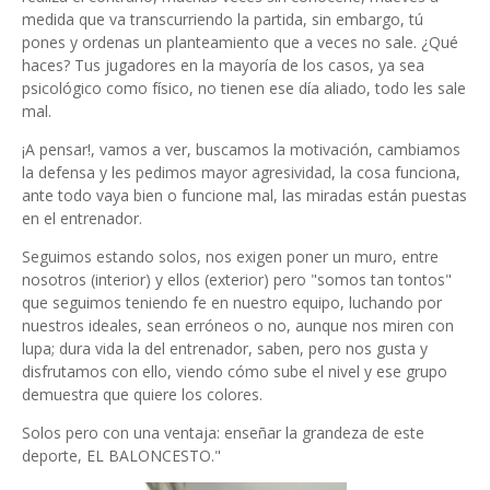
medida que va transcurriendo la partida, sin embargo, tú
pones y ordenas un planteamiento que a veces no sale. ¿Qué
haces? Tus jugadores en la mayoría de los casos, ya sea
psicológico como físico, no tienen ese día aliado, todo les sale
mal.
¡A pensar!, vamos a ver, buscamos la motivación, cambiamos
la defensa y les pedimos mayor agresividad, la cosa funciona,
ante todo vaya bien o funcione mal, las miradas están puestas
en el entrenador.
Seguimos estando solos, nos exigen poner un muro, entre
nosotros (interior) y ellos (exterior) pero "somos tan tontos"
que seguimos teniendo fe en nuestro equipo, luchando por
nuestros ideales, sean erróneos o no, aunque nos miren con
lupa; dura vida la del entrenador, saben, pero nos gusta y
disfrutamos con ello, viendo cómo sube el nivel y ese grupo
demuestra que quiere los colores.
Solos pero con una ventaja: enseñar la grandeza de este
deporte, EL BALONCESTO."