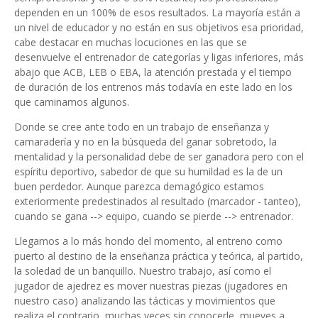
dependen en un 100% de esos resultados. La mayoría están a
un nivel de educador y no están en sus objetivos esa prioridad,
cabe destacar en muchas locuciones en las que se
desenvuelve el entrenador de categorías y ligas inferiores, más
abajo que ACB, LEB o EBA, la atención prestada y el tiempo
de duración de los entrenos más todavía en este lado en los
que caminamos algunos.
Donde se cree ante todo en un trabajo de enseñanza y
camaradería y no en la búsqueda del ganar sobretodo, la
mentalidad y la personalidad debe de ser ganadora pero con el
espíritu deportivo, sabedor de que su humildad es la de un
buen perdedor. Aunque parezca demagógico estamos
exteriormente predestinados al resultado (marcador - tanteo),
cuando se gana --> equipo, cuando se pierde --> entrenador.
Llegamos a lo más hondo del momento, al entreno como
puerto al destino de la enseñanza práctica y teórica, al partido,
la soledad de un banquillo. Nuestro trabajo, así como el
jugador de ajedrez es mover nuestras piezas (jugadores en
nuestro caso) analizando las tácticas y movimientos que
realiza el contrario, muchas veces sin conocerle, mueves a