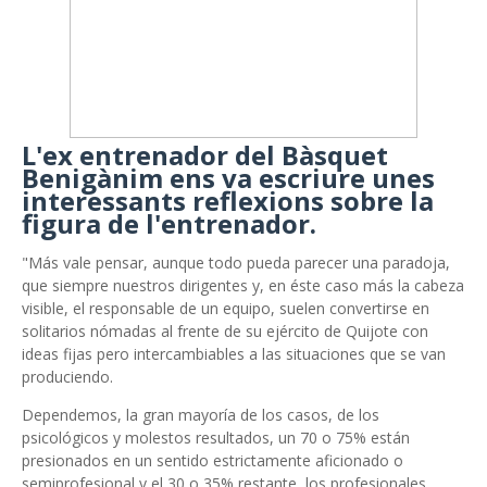
L'ex entrenador del Bàsquet
Benigànim ens va escriure unes
interessants reflexions sobre la
figura de l'entrenador.
"Más vale pensar, aunque todo pueda parecer una paradoja,
que siempre nuestros dirigentes y, en éste caso más la cabeza
visible, el responsable de un equipo, suelen convertirse en
solitarios nómadas al frente de su ejército de Quijote con
ideas fijas pero intercambiables a las situaciones que se van
produciendo.
Dependemos, la gran mayoría de los casos, de los
psicológicos y molestos resultados, un 70 o 75% están
presionados en un sentido estrictamente aficionado o
semiprofesional y el 30 o 35% restante, los profesionales