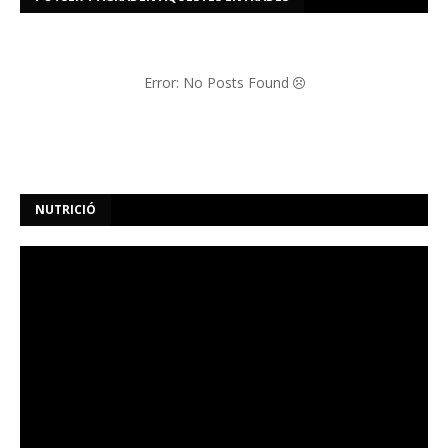
Error: No Posts Found
NUTRICIÓ