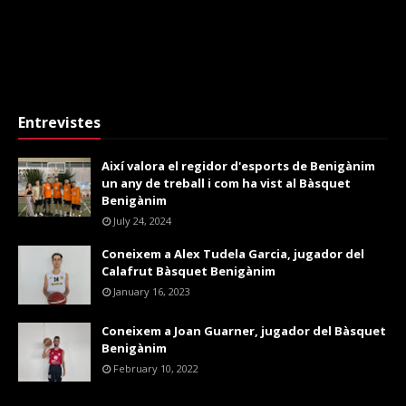
Entrevistes
Així valora el regidor d'esports de Benigànim
un any de treball i com ha vist al Bàsquet
Benigànim
July 24, 2024
Coneixem a Alex Tudela Garcia, jugador del
Calafrut Bàsquet Benigànim
January 16, 2023
Coneixem a Joan Guarner, jugador del Bàsquet
Benigànim
February 10, 2022