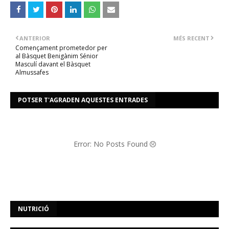
ANTERIOR
MÉS RECENT
Començament prometedor per
al Bàsquet Benigànim Sénior
Masculí davant el Bàsquet
Almussafes
POTSER T'AGRADEN AQUESTES ENTRADES
Error: No Posts Found
NUTRICIÓ