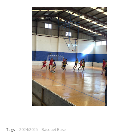
Tags:
2024/2025
Bàsquet Base