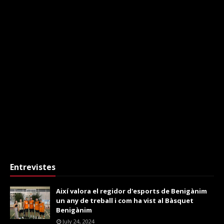
Entrevistes
Així valora el regidor d'esports de Benigànim
un any de treball i com ha vist al Bàsquet
Benigànim
July 24, 2024