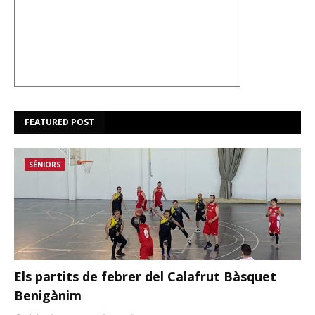
FEATURED POST
SÉNIORS
Els partits de febrer del Calafrut Bàsquet
Benigànim