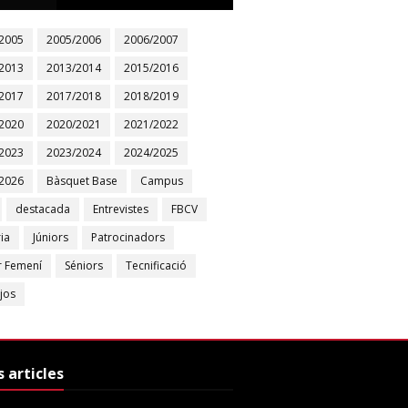
2005
2005/2006
2006/2007
2013
2013/2014
2015/2016
2017
2017/2018
2018/2019
2020
2020/2021
2021/2022
2023
2023/2024
2024/2025
2026
Bàsquet Base
Campus
destacada
Entrevistes
FBCV
ia
Júniors
Patrocinadors
r Femení
Séniors
Tecnificació
jos
s articles