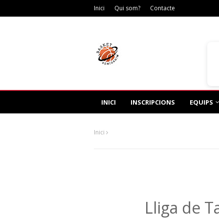
Inici
Qui som?
Contacte
Dis
INICI
INSCRIPCIONS
EQUIPS
Inici
Lliga de 