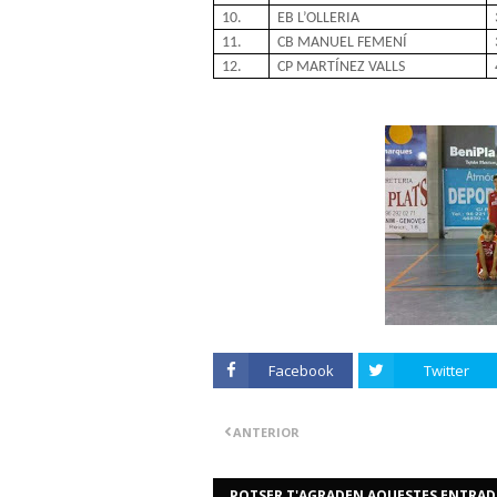
10.
EB L’OLLERIA
11.
CB MANUEL FEMENÍ
12.
CP MARTÍNEZ VALLS
Facebook
Twitter
ANTERIOR
POTSER T'AGRADEN AQUESTES ENTRAD