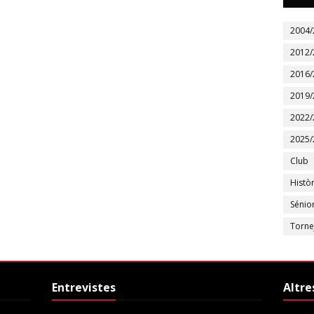
2004/
2012/
2016/
2019/
2022/
2025/
Club
Històr
Sénio
Torne
Entrevistes
Altre