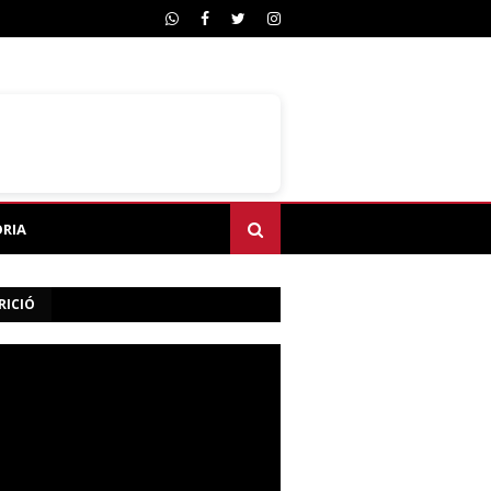
ÒRIA
RICIÓ