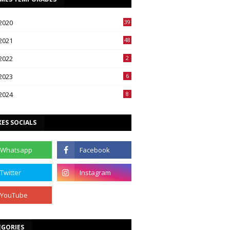
2020
39
2021
48
2022
2
2023
6
2024
8
ES SOCIALS
EGORIES