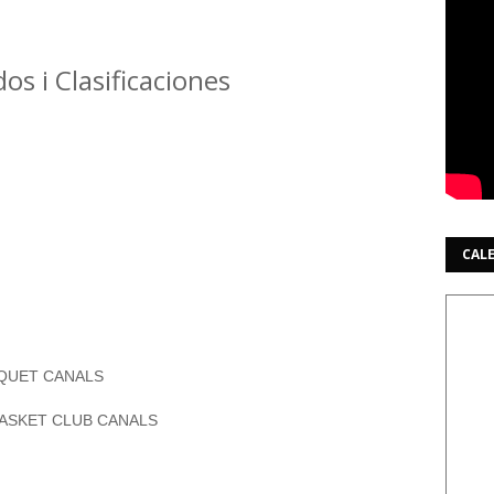
os i Clasificaciones
CAL
SQUET CANALS
BASKET CLUB CANALS