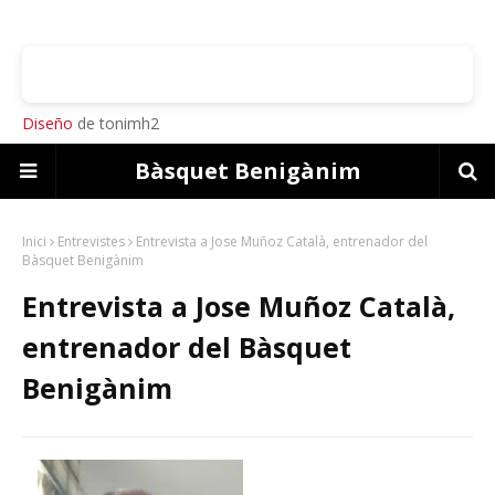
Diseño
de tonimh2
Bàsquet Benigànim
Inici
Entrevistes
Entrevista a Jose Muñoz Català, entrenador del
Bàsquet Benigànim
Entrevista a Jose Muñoz Català,
entrenador del Bàsquet
Benigànim