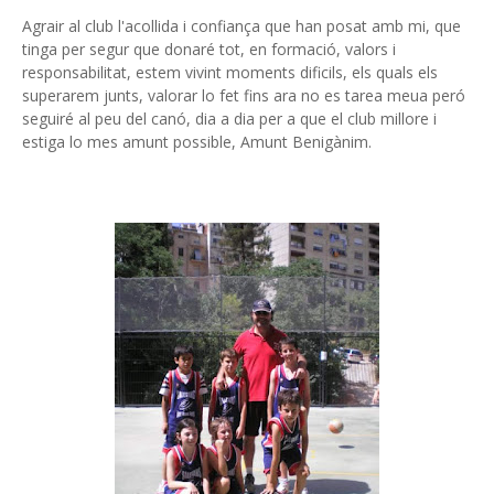
Agrair al club l'acollida i confiança que han posat amb mi, que
tinga per segur que donaré tot, en formació, valors i
responsabilitat, estem vivint moments dificils, els quals els
superarem junts, valorar lo fet fins ara no es tarea meua peró
seguiré al peu del canó, dia a dia per a que el club millore i
estiga lo mes amunt possible, Amunt Benigànim.