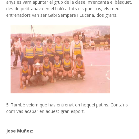
anys es vam apuntar el grup de la clase, m'encanta el bàsquet,
des de petit anava en el baló a tots els puestos, els meus
entrenadors van ser Gabi Sempere i Lucena, dos grans.
5. També veiem que has entrenat en hoquei patins. Conta’ns
com vas acabar en aquest gran esport.
Jose Muñoz: