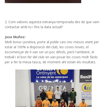
2. Com valores aquesta extranya temporada des de que vam
contactar amb tu i fins la data actual?
Jose Muñoz:
Molt bona i positiva, porte al poble casi cinc mesos vivint per
estar al 100% a disposició del club, les coses noves, el
escomençar de 0 van ser un poc dificils, però l'ambient, el
treball i el bon fer del club en van posar les coses molt fàcils
per a fer la meua tasca, de moment ahí están els resultats.