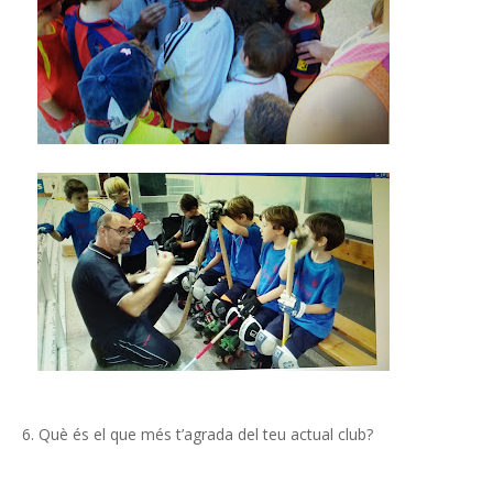
6. Què és el que més t’agrada del teu actual club?