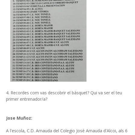
4. Recordes com vas descobrir el bàsquet? Qui va ser el teu
primer entrenador/a?
Jose Muñoz:
A l'escola, C.D. Arnauda del Colegio José Arnauda d'Alcoi, als 6