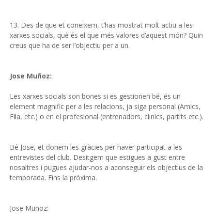
13. Des de que et coneixem, t’has mostrat molt actiu a les
xarxes socials, què és el que més valores d’aquest món? Quin
creus que ha de ser l’objectiu per a un.
Jose Muñoz:
Les xarxes socials son bones si es gestionen bé, és un
element magnific per a les relacions, ja siga personal (Amics,
Fila, etc.) o en el profesional (entrenadors, clinics, partits etc.).
Bé Jose, et donem les gràcies per haver participat a les
entrevistes del club. Desitgem que estigues a gust entre
nosaltres i pugues ajudar-nos a aconseguir els objectius de la
temporada. Fins la pròxima.
Jose Muñoz: