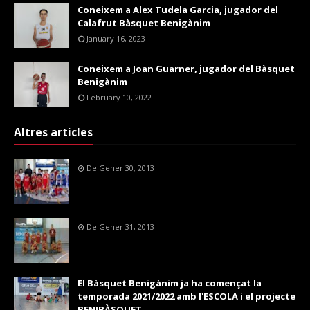
Coneixem a Alex Tudela Garcia, jugador del
Calafrut Bàsquet Benigànim
January 16, 2023
Coneixem a Joan Guarner, jugador del Bàsquet
Benigànim
February 10, 2022
Altres articles
De Gener 30, 2013
De Gener 31, 2013
El Bàsquet Benigànim ja ha començat la
temporada 2021/2022 amb l'ESCOLA i el projecte
BENIBÀSQUET