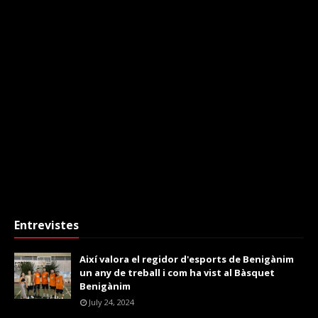
Entrevistes
Així valora el regidor d'esports de Benigànim
un any de treball i com ha vist al Bàsquet
Benigànim
July 24, 2024