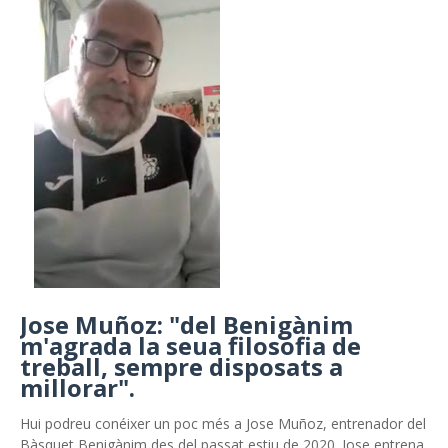
Jose Muñoz: "del Benigànim
m'agrada la seua filosofia de
treball, sempre disposats a
millorar".
Hui podreu conéixer un poc més a Jose Muñoz, entrenador del
Bàsquet Benigànim des del passat estiu de 2020. Jose entrena