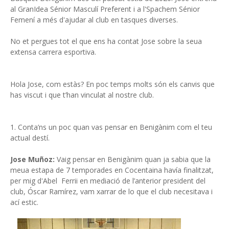
al GranIdea Sénior Masculí Preferent i a l'Spachem Sénior
Femení a més d'ajudar al club en tasques diverses.
No et pergues tot el que ens ha contat Jose sobre la seua
extensa carrera esportiva.
Hola Jose, com estàs? En poc temps molts són els canvis que
has viscut i que t’han vinculat al nostre club.
1. Conta’ns un poc quan vas pensar en Benigànim com el teu
actual destí.
Jose Muñoz:
Vaig pensar en Benigànim quan ja sabia que la
meua estapa de 7 temporades en Cocentaina havía finalitzat,
per mig d'Abel Ferrii en mediació de l’anterior president del
club, Óscar Ramírez, vam xarrar de lo que el club necesitava i
ací estic.