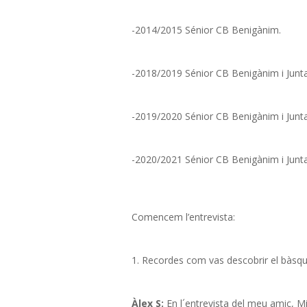
-2014/2015 Sénior CB Benigànim.
-2018/2019 Sénior CB Benigànim i Junta 
-2019/2020 Sénior CB Benigànim i Junta 
-2020/2021 Sénior CB Benigànim i Junta 
Comencem l’entrevista:
1. Recordes com vas descobrir el bàsqu
Àlex S:
En l´entrevista del meu amic, M