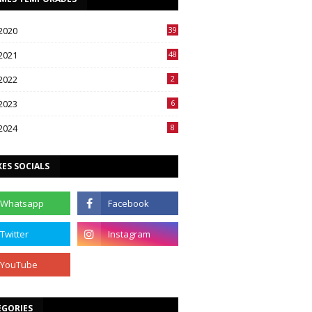
2020
39
2021
48
2022
2
2023
6
2024
8
ES SOCIALS
EGORIES