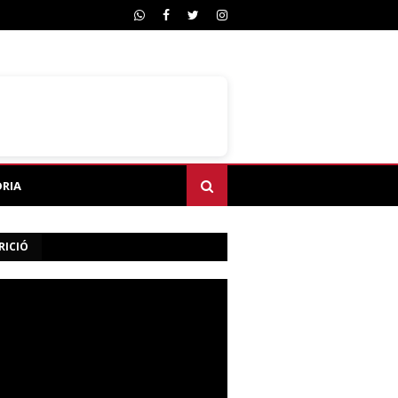
ÒRIA
RICIÓ