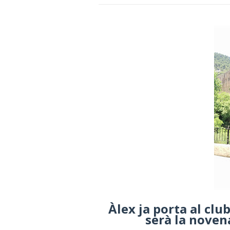
Àlex ja porta al clu
serà la noven