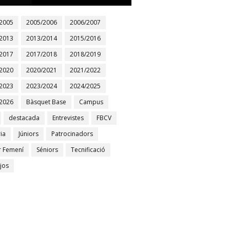
2005
2005/2006
2006/2007
2013
2013/2014
2015/2016
2017
2017/2018
2018/2019
2020
2020/2021
2021/2022
2023
2023/2024
2024/2025
2026
Bàsquet Base
Campus
destacada
Entrevistes
FBCV
ia
Júniors
Patrocinadors
r Femení
Séniors
Tecnificació
jos